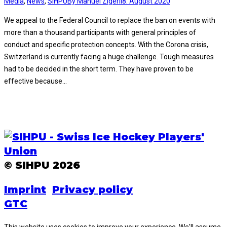
Media
,
News
,
SIHPU
By
Manuel Zigerli
8. August 2020
We appeal to the Federal Council to replace the ban on events with
more than a thousand participants with general principles of
conduct and specific protection concepts. With the Corona crisis,
Switzerland is currently facing a huge challenge. Tough measures
had to be decided in the short term. They have proven to be
effective because…
© SIHPU 2026
Imprint
Privacy policy
GTC