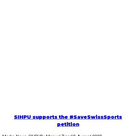
SIHPU supports the #SaveSwissSports
petition