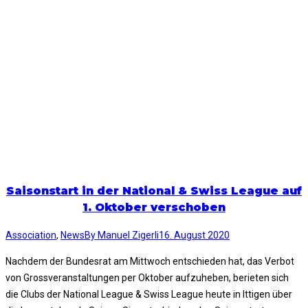
Saisonstart in der National & Swiss League auf
1. Oktober verschoben
Association
,
News
By
Manuel Zigerli
16. August 2020
Nachdem der Bundesrat am Mittwoch entschieden hat, das Verbot
von Grossveranstaltungen per Oktober aufzuheben, berieten sich
die Clubs der National League & Swiss League heute in Ittigen über