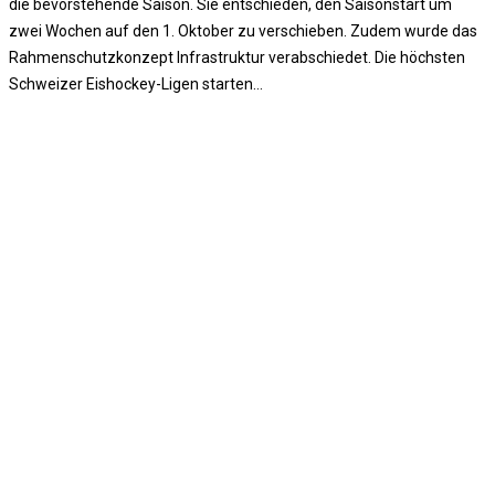
die bevorstehende Saison. Sie entschieden, den Saisonstart um
zwei Wochen auf den 1. Oktober zu verschieben. Zudem wurde das
Rahmenschutzkonzept Infrastruktur verabschiedet. Die höchsten
Schweizer Eishockey-Ligen starten…